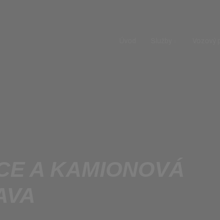
Úvod
Služby
Vozový 
CE A KAMIONOVÁ
AVA