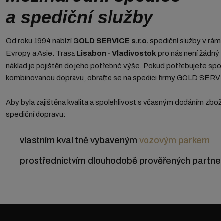
a spediční služby
Od roku 1994 nabízí
GOLD SERVICE s.r.o.
spediční služby v rámc
Evropy a Asie. Trasa
Lisabon - Vladivostok
pro nás není žádn
náklad je pojištěn do jeho potřebné výše. Pokud potřebujete spoleh
kombinovanou dopravu, obraťte se na spedici firmy GOLD SERVI
Aby byla zajištěna kvalita a spolehlivost s včasným dodáním zbož
spediční dopravu:
vlastním kvalitně vybaveným
vozovým parkem
prostřednictvím dlouhodobě prověřených partne