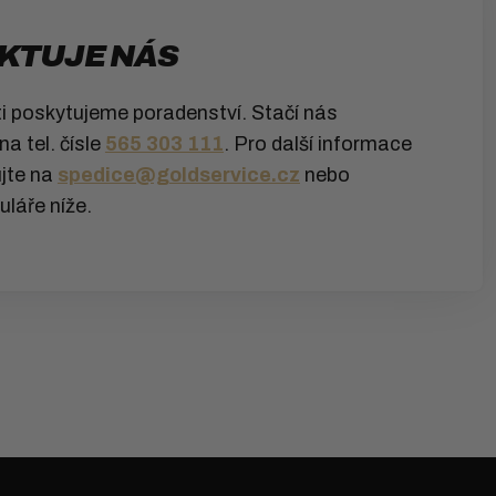
KTUJE NÁS
ti poskytujeme poradenství. Stačí nás
a tel. čísle
565 303 111
. Pro další informace
jte na
spedice@goldservice.cz
nebo
uláře níže.