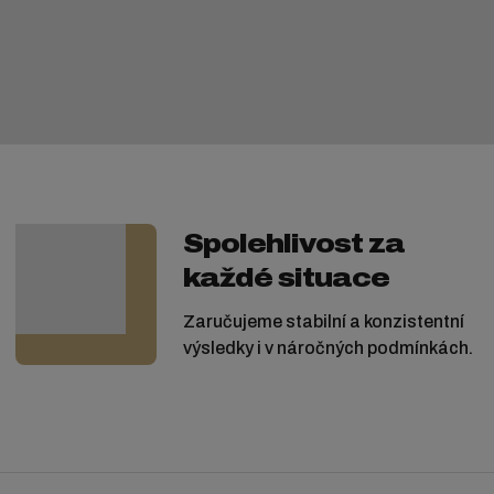
Spolehlivost za
každé situace
Zaručujeme stabilní a konzistentní
výsledky i v náročných podmínkách.