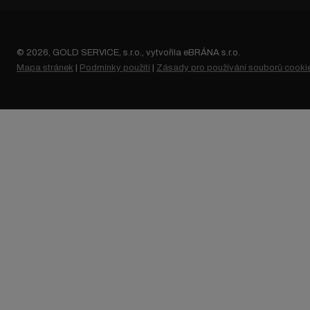
© 2026, GOLD SERVICE, s.r.o., vytvořila eBRÁNA s.r.o.
Mapa stránek
|
Podmínky použití
|
Zásady pro používání souborů cooki