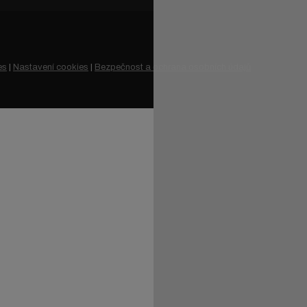
es
|
Nastavení cookies
|
Bezpečnost a ochrana osobních údajů