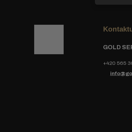
Kontaktu
GOLD SER
+420 565 3
info@go