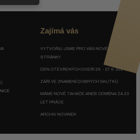
Zajímá vás
VA
VYTVOŘILI JSME PRO VÁS NOVÉ WWW
STRÁNKY
DEN OTEVŘENÝCH DVEŘÍ 26. - 27. 9. 2024
ZÁŘÍ VE ZNAMENÍ DOBRÝCH SKUTKŮ
)
NICE
MÁME NOVÉ TAHAČE ANEB ODMĚNA ZA 23
LET PRÁCE
ARCHIV NOVINEK