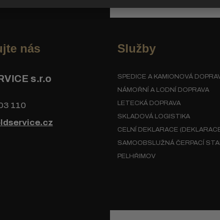
jte nás
Služby
VICE s.r.o
SPEDICE A KAMIONOVÁ DOPRA
NÁMOŘNÍ A LODNÍ DOPRAVA
LETECKÁ DOPRAVA
03 110
SKLADOVÁ LOGISTIKA
ldservice.cz
CELNÍ DEKLARACE (DEKLARACE
SAMOOBSLUŽNÁ ČERPACÍ STA
PELHŘIMOV