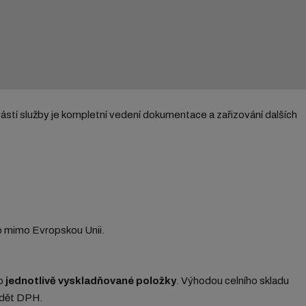
ástí služby je kompletní vedení dokumentace a zařizování dalších
bo mimo Evropskou Unii.
ro
jednotlivě vyskladňované položky
. Výhodou celního skladu
ádět DPH.