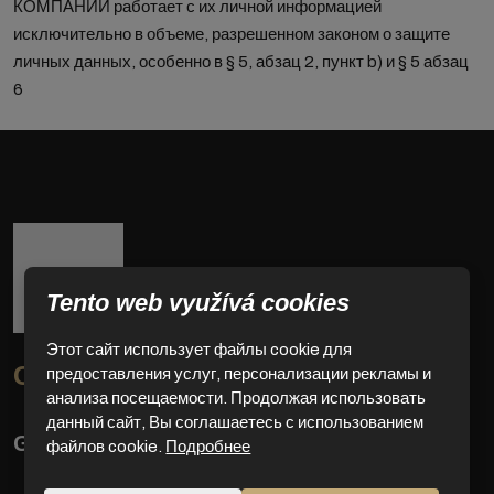
КОМПАНИИ работает с их личной информацией
исключительно в объеме, разрешенном законом о защите
личных данных, особенно в § 5, абзац 2, пункт b) и § 5 абзац
6
Tento web využívá cookies
Этот сайт использует файлы cookie для
Свяжитесь с нами
предоставления услуг, персонализации рекламы и
анализа посещаемости. Продолжая использовать
данный сайт, Вы соглашаетесь с использованием
GOLD SERVICE s.r.o
файлов cookie.
Подробнее